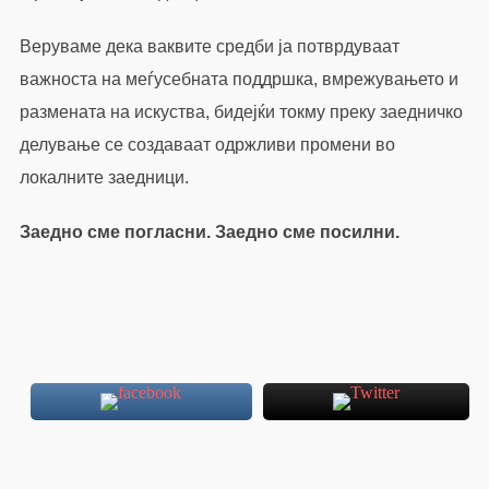
Веруваме дека ваквите средби ја потврдуваат
важноста на меѓусебната поддршка, вмрежувањето и
размената на искуства, бидејќи токму преку заедничко
делување се создаваат одржливи промени во
локалните заедници.
Заедно сме погласни. Заедно сме посилни.