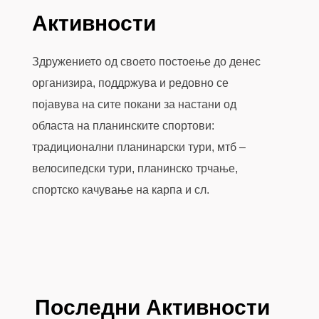
Активности
Здружението од своето постоење до денес
организира, поддржува и редовно се
појавува на сите покани за настани од
областа на планинските спортови:
традиционални планинарски тури, мтб –
велосипедски тури, планинско трчање,
спортско качување на карпа и сл.
Последни Активности