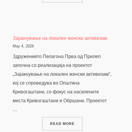
Зајакнување на локален женски активизам
May 4, 2026
Здружението Пелагона Прва од Прилеп
започна со реализација на проектот
„Зајакнување на локален женски активизам“,
кој се спроведува во Општина
Кривогаштани, со фокус на населените
места Кривогаштани и Обршани. Проектот
…
“ЗАЈАКНУВАЊЕ НА ЛОКАЛ
READ MORE