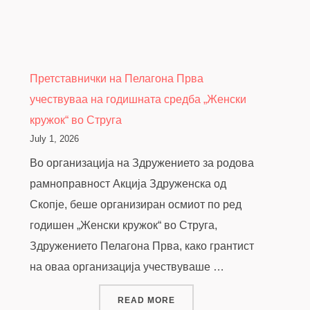
Претставнички на Пелагона Прва
учествуваа на годишната средба „Женски
кружок“ во Струга
July 1, 2026
Во организација на Здружението за родова
рамноправност Акција Здруженска од
Скопје, беше организиран осмиот по ред
годишен „Женски кружок“ во Струга,
Здружението Пелагона Прва, како грантист
на оваа организација учествуваше …
“ПРЕТСТАВНИЧКИ НА ПЕЛА
READ MORE