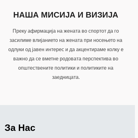
to
НАША МИСИЈА И ВИЗИЈА
content
Преку афирмација на жената во спортот да го
засилиме влијанието на жената при носењето на
одлуки од јавен интерес и да акцентираме колку е
важно да се вметне родовата перспектива во
општествените политики и политиките на
заедницата.
За Нас